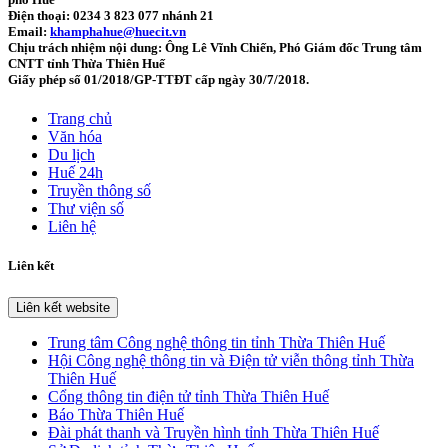
Điện thoại: 0234 3 823 077 nhánh 21
Email:
khamphahue@huecit.vn
Chịu trách nhiệm nội dung: Ông Lê Vĩnh Chiến, Phó Giám đốc Trung tâm
CNTT tỉnh Thừa Thiên Huế
Giấy phép số 01/2018/GP-TTĐT cấp ngày 30/7/2018.
Trang chủ
Văn hóa
Du lịch
Huế 24h
Truyền thông số
Thư viện số
Liên hệ
Liên kết
Liên kết website
Trung tâm Công nghệ thông tin tỉnh Thừa Thiên Huế
Hội Công nghệ thông tin và Điện tử viễn thông tỉnh Thừa
Thiên Huế
Cổng thông tin điện tử tỉnh Thừa Thiên Huế
Báo Thừa Thiên Huế
Đài phát thanh và Truyền hình tỉnh Thừa Thiên Huế