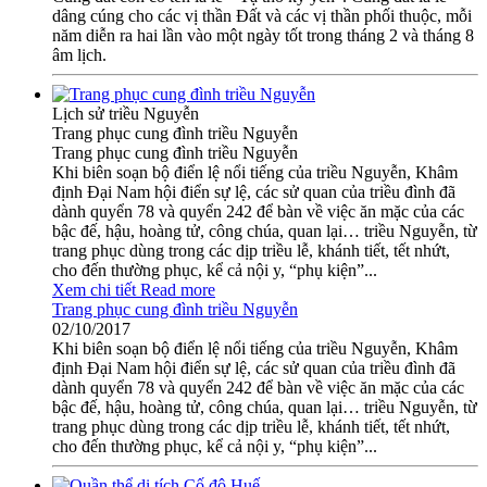
dâng cúng cho các vị thần Đất và các vị thần phối thuộc, mỗi
năm diễn ra hai lần vào một ngày tốt trong tháng 2 và tháng 8
âm lịch.
Lịch sử triều Nguyễn
Trang phục cung đình triều Nguyễn
Trang phục cung đình triều Nguyễn
Khi biên soạn bộ điển lệ nổi tiếng của triều Nguyễn, Khâm
định Ðại Nam hội điển sự lệ, các sử quan của triều đình đã
dành quyển 78 và quyển 242 để bàn về việc ăn mặc của các
bậc đế, hậu, hoàng tử, công chúa, quan lại… triều Nguyễn, từ
trang phục dùng trong các dịp triều lễ, khánh tiết, tết nhứt,
cho đến thường phục, kể cả nội y, “phụ kiện”...
Xem chi tiết
Read more
Trang phục cung đình triều Nguyễn
02/10/2017
Khi biên soạn bộ điển lệ nổi tiếng của triều Nguyễn, Khâm
định Ðại Nam hội điển sự lệ, các sử quan của triều đình đã
dành quyển 78 và quyển 242 để bàn về việc ăn mặc của các
bậc đế, hậu, hoàng tử, công chúa, quan lại… triều Nguyễn, từ
trang phục dùng trong các dịp triều lễ, khánh tiết, tết nhứt,
cho đến thường phục, kể cả nội y, “phụ kiện”...