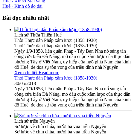
Huế - Xứ sở Mai vàng
Huế - Kinh đô áo dài
Bài đọc nhiều nhất
Lịch sử Thừa Thiên Huế
Thời Thực dân Pháp xâm lược (1858-1930)
Thời Thực dân Pháp xâm lược (1858-1930)
Ngày 1/9/1858, liên quân Pháp - Tây Ban Nha nổ súng tấn
công cửa biển Đà Nẵng, mở đầu cuộc xâm lược của thực dân
phương Tây ở Việt Nam, uy hiếp cửa ngõ phía Nam của kinh
đô Huế, đe dọa sự tồn vong của triều đình nhà Nguyễn.
Xem chi tiết
Read more
Thời Thực dân Pháp xâm lược (1858-1930)
30/05/2018
Ngày 1/9/1858, liên quân Pháp - Tây Ban Nha nổ súng tấn
công cửa biển Đà Nẵng, mở đầu cuộc xâm lược của thực dân
phương Tây ở Việt Nam, uy hiếp cửa ngõ phía Nam của kinh
đô Huế, đe dọa sự tồn vong của triều đình nhà Nguyễn.
Lịch sử triều Nguyễn
Sơ lược về chín chúa, mười ba vua triều Nguyễn
Sơ lược về chín chúa, mười ba vua triều Nguyễn