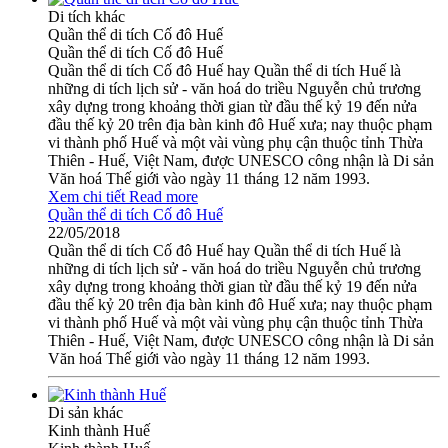
Di tích khác
Quần thể di tích Cố đô Huế
Quần thể di tích Cố đô Huế
Quần thể di tích Cố đô Huế hay Quần thể di tích Huế là
những di tích lịch sử - văn hoá do triều Nguyễn chủ trương
xây dựng trong khoảng thời gian từ đầu thế kỷ 19 đến nửa
đầu thế kỷ 20 trên địa bàn kinh đô Huế xưa; nay thuộc phạm
vi thành phố Huế và một vài vùng phụ cận thuộc tỉnh Thừa
Thiên - Huế, Việt Nam, được UNESCO công nhận là Di sản
Văn hoá Thế giới vào ngày 11 tháng 12 năm 1993.
Xem chi tiết
Read more
Quần thể di tích Cố đô Huế
22/05/2018
Quần thể di tích Cố đô Huế hay Quần thể di tích Huế là
những di tích lịch sử - văn hoá do triều Nguyễn chủ trương
xây dựng trong khoảng thời gian từ đầu thế kỷ 19 đến nửa
đầu thế kỷ 20 trên địa bàn kinh đô Huế xưa; nay thuộc phạm
vi thành phố Huế và một vài vùng phụ cận thuộc tỉnh Thừa
Thiên - Huế, Việt Nam, được UNESCO công nhận là Di sản
Văn hoá Thế giới vào ngày 11 tháng 12 năm 1993.
Di sản khác
Kinh thành Huế