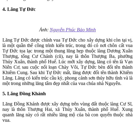
4. Lăng Tự Đức
Ảnh:
Nguyễn Phúc Bảo Minh
Lăng Tự Đức được chính vua Tự Đức cho xây dựng khi còn tại vị,
là một quần thể công trình kiến trúc, trong đó có nơi chôn cất vua
Tự Đức tọa lạc trong một thung lũng hẹp thuộc làng Dương Xuân
Thượng, tổng Cư Chánh (cũ), nay là thôn Thượng Ba, phường
Thủy Xuân, thành phố Huế. Lúc mới xây dựng, lăng có tên là Vạn
Niên Cơ, sau cuộc nổi loạn Chày Vôi, Tự Đức bèn đổi tên thành
Khiêm Cung. Sau khi Tự Đức mất, lăng được đổi tên thành Khiêm
Lăng. Lăng có kiến trúc cầu kỳ, phong cảnh sơn thủy hữu tình và là
một trong những lăng tẩm đẹp nhất của vua chúa nhà Nguyễn.
5. Lăng Đồng Khánh
Lăng Đồng Khánh được xây dựng trên vùng đất thuộc làng Cư Sĩ,
nay là thôn Thượng Hai, xã Thủy Xuân, thành phố Huế. Xung
quanh lăng này có rất nhiều lăng mộ của bà con quyến thuộc nhà
vua.