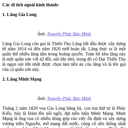
Các di tích ngoài kinh thành:
1. Lăng Gia Long
Ảnh:
Nguyễn Phúc Bảo Minh
Lăng Gia Long còn gọi là Thiên Thọ Lăng bắt đầu được xây dựng
từ năm 1814 và đến năm 1820 mới hoàn tất. Lăng thực ra là một
quần thể nhiều lăng tẩm trong hoàng quyến. Toàn bộ khu lăng này
là một quần sơn với 42 đồi, núi lớn nhỏ, trong đó có Đại Thiên Thọ
là ngọn núi lớn nhất được chọn làm tiền án của lăng và là tên gọi
của cả quần sơn này.
2. Lăng Minh Mạng
Ảnh:
Nguyễn Phúc Bảo Minh
Tháng 2 năm 1820 vua Gia Long băng hà, con trai thứ tư là Phúc
Kiểu, húy là Đảm lên nối ngôi, đặt niên hiệu Minh Mạng. Minh
Mạng là ông vua có nhiều đóng góp vào việc ổn định và xây dựng
vương triều Nguyễn, mở mang đất nước, củng cố nền thống nhất