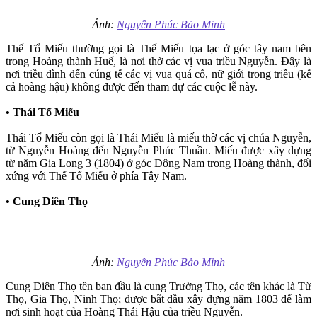
Ảnh:
Nguyễn Phúc Bảo Minh
Thế Tổ Miếu thường gọi là Thế Miếu tọa lạc ở góc tây nam bên
trong Hoàng thành Huế, là nơi thờ các vị vua triều Nguyễn. Đây là
nơi triều đình đến cúng tế các vị vua quá cố, nữ giới trong triều (kể
cả hoàng hậu) không được đến tham dự các cuộc lễ này.
• Thái Tổ Miếu
Thái Tổ Miếu còn gọi là Thái Miếu là miếu thờ các vị chúa Nguyễn,
từ Nguyễn Hoàng đến Nguyễn Phúc Thuần. Miếu được xây dựng
từ năm Gia Long 3 (1804) ở góc Đông Nam trong Hoàng thành, đối
xứng với Thế Tổ Miếu ở phía Tây Nam.
• Cung Diên Thọ
Ảnh:
Nguyễn Phúc Bảo Minh
Cung Diên Thọ tên ban đầu là cung Trường Thọ, các tên khác là Từ
Thọ, Gia Thọ, Ninh Thọ; được bắt đầu xây dựng năm 1803 để làm
nơi sinh hoạt của Hoàng Thái Hậu của triều Nguyễn.