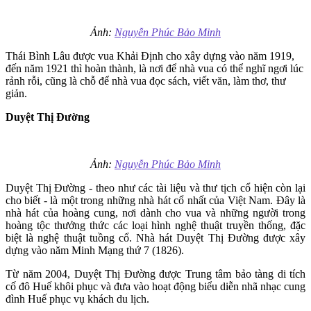
Ảnh:
Nguyễn Phúc Bảo Minh
Thái Bình Lâu được vua Khải Định cho xây dựng vào năm 1919,
đến năm 1921 thì hoàn thành, là nơi để nhà vua có thể nghĩ ngơi lúc
rảnh rỗi, cũng là chỗ để nhà vua đọc sách, viết văn, làm thơ, thư
giản.
Duyệt Thị Đường
Ảnh:
Nguyễn Phúc Bảo Minh
Duyệt Thị Đường - theo như các tài liệu và thư tịch cổ hiện còn lại
cho biết - là một trong những nhà hát cổ nhất của Việt Nam. Đây là
nhà hát của hoàng cung, nơi dành cho vua và những người trong
hoàng tộc thưởng thức các loại hình nghệ thuật truyền thống, đặc
biệt là nghệ thuật tuồng cổ. Nhà hát Duyệt Thị Đường được xây
dựng vào năm Minh Mạng thứ 7 (1826).
Từ năm 2004, Duyệt Thị Đường được Trung tâm bảo tàng di tích
cố đô Huế khôi phục và đưa vào hoạt động biểu diễn nhã nhạc cung
đình Huế phục vụ khách du lịch.