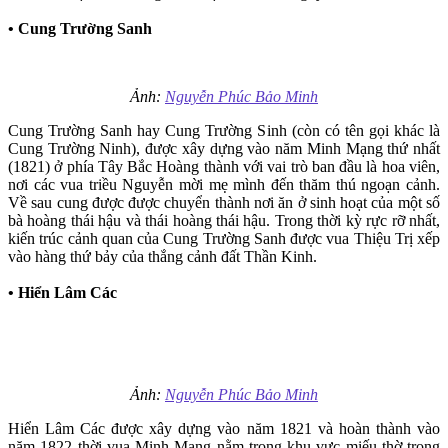
• Cung Trường Sanh
Ảnh:
Nguyễn Phúc Bảo Minh
Cung Trường Sanh hay Cung Trường Sinh (còn có tên gọi khác là
Cung Trường Ninh), được xây dựng vào năm Minh Mạng thứ nhất
(1821) ở phía Tây Bắc Hoàng thành với vai trò ban đầu là hoa viên,
nơi các vua triều Nguyễn mời mẹ mình đến thăm thú ngoạn cảnh.
Về sau cung được được chuyển thành nơi ăn ở sinh hoạt của một số
bà hoàng thái hậu và thái hoàng thái hậu. Trong thời kỳ rực rỡ nhất,
kiến trúc cảnh quan của Cung Trường Sanh được vua Thiệu Trị xếp
vào hàng thứ bảy của thắng cảnh đất Thần Kinh.
• Hiển Lâm Các
Ảnh:
Nguyễn Phúc Bảo Minh
Hiển Lâm Các được xây dựng vào năm 1821 và hoàn thành vào
năm 1822 thời vua Minh Mạng nằm trong khu vực miếu thờ trong