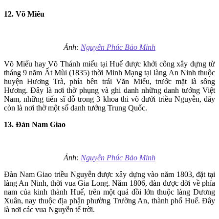
12. Võ Miếu
Ảnh:
Nguyễn Phúc Bảo Minh
Võ Miếu hay Võ Thánh miếu tại Huế được khởi công xây dựng từ
tháng 9 năm Ất Mùi (1835) thời Minh Mạng tại làng An Ninh thuộc
huyện Hương Trà, phía bên trái Văn Miếu, trước mặt là sông
Hương. Đây là nơi thờ phụng và ghi danh những danh tướng Việt
Nam, những tiến sĩ đỗ trong 3 khoa thi võ dưới triều Nguyễn, đây
còn là nơi thờ một số danh tướng Trung Quốc.
13. Đàn Nam Giao
Ảnh:
Nguyễn Phúc Bảo Minh
Đàn Nam Giao triều Nguyễn được xây dựng vào năm 1803, đặt tại
làng An Ninh, thời vua Gia Long. Năm 1806, đàn được dời về phía
nam của kinh thành Huế, trên một quả đồi lớn thuộc làng Dương
Xuân, nay thuộc địa phận phường Trường An, thành phố Huế. Đây
là nơi các vua Nguyễn tế trời.