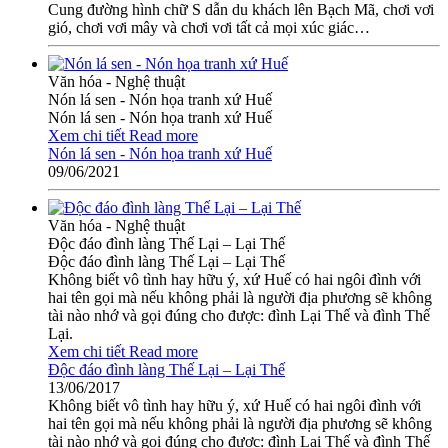
Cung đường hình chữ S dẫn du khách lên Bạch Mã, chơi vơi
gió, chơi vơi mây và chơi vơi tất cả mọi xúc giác…
Văn hóa - Nghệ thuật
Nón lá sen - Nón họa tranh xứ Huế
Nón lá sen - Nón họa tranh xứ Huế
Xem chi tiết
Read more
Nón lá sen - Nón họa tranh xứ Huế
09/06/2021
Văn hóa - Nghệ thuật
Độc đáo đình làng Thế Lại – Lại Thế
Độc đáo đình làng Thế Lại – Lại Thế
Không biết vô tình hay hữu ý, xứ Huế có hai ngôi đình với
hai tên gọi mà nếu không phải là người địa phương sẽ không
tài nào nhớ và gọi đúng cho được: đình Lại Thế và đình Thế
Lại.
Xem chi tiết
Read more
Độc đáo đình làng Thế Lại – Lại Thế
13/06/2017
Không biết vô tình hay hữu ý, xứ Huế có hai ngôi đình với
hai tên gọi mà nếu không phải là người địa phương sẽ không
tài nào nhớ và gọi đúng cho được: đình Lại Thế và đình Thế