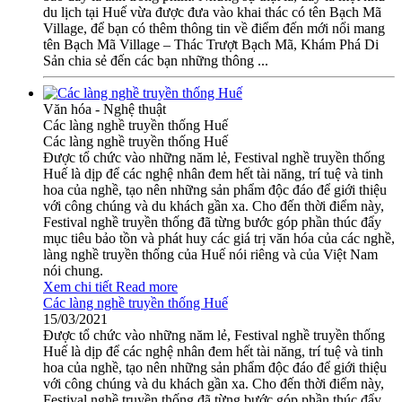
du lịch tại Huế vừa được đưa vào khai thác có tên Bạch Mã
Village, để bạn có thêm thông tin về điểm đến mới nổi mang
tên Bạch Mã Village – Thác Trượt Bạch Mã, Khám Phá Di
Sản chia sẻ đến các bạn những thông ...
Văn hóa - Nghệ thuật
Các làng nghề truyền thống Huế
Các làng nghề truyền thống Huế
Được tổ chức vào những năm lẻ, Festival nghề truyền thống
Huế là dịp để các nghệ nhân đem hết tài năng, trí tuệ và tinh
hoa của nghề, tạo nên những sản phẩm độc đáo để giới thiệu
với công chúng và du khách gần xa. Cho đến thời điểm này,
Festival nghề truyền thống đã từng bước góp phần thúc đẩy
mục tiêu bảo tồn và phát huy các giá trị văn hóa của các nghề,
làng nghề truyền thống của Huế nói riêng và của Việt Nam
nói chung.
Xem chi tiết
Read more
Các làng nghề truyền thống Huế
15/03/2021
Được tổ chức vào những năm lẻ, Festival nghề truyền thống
Huế là dịp để các nghệ nhân đem hết tài năng, trí tuệ và tinh
hoa của nghề, tạo nên những sản phẩm độc đáo để giới thiệu
với công chúng và du khách gần xa. Cho đến thời điểm này,
Festival nghề truyền thống đã từng bước góp phần thúc đẩy