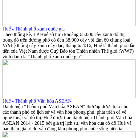
Huế - Thành phố xanh quốc gia
Theo thống kê, TP Huế sở hữu khoảng 65.000 cây xanh đô thị,
trong đó trên đường phố có đến 38.000 cây với tầm 60 chủng loại.
Với hệ thống cây xanh dày đặc, tháng 6/2016, Huế là thành phố đầu
tiên của Việt Nam được Quỹ Bảo tồn Thiên nhiên Thế giới (WWF)
vinh danh là "Thành phố xanh quốc gia".
Huế - Thành phố Văn hóa ASEAN
Danh hiệu "Thành phố Văn hóa ASEAN" thường được trao cho
các thành phố có lịch sử và văn hóa phong phú, phát triển cả về
nghệ thuật và đô thị. Huế được trao danh hiệu Thành phố Văn hóa
ASEAN 2014 - 2015 bởi giá trị lịch sử, văn hóa của cố đô Huế và
bản thân giá trị đó vẫn đang làm phong phú cuộc sống hiện tại.