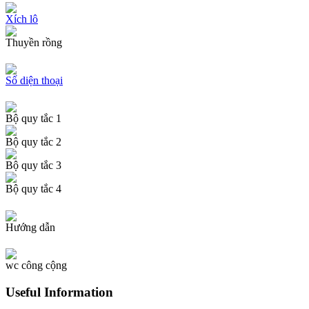
Xích lô
Thuyền rồng
Số diện thoại
Bộ quy tắc 1
Bộ quy tắc 2
Bộ quy tắc 3
Bộ quy tắc 4
Hướng dẫn
wc công cộng
Useful Information