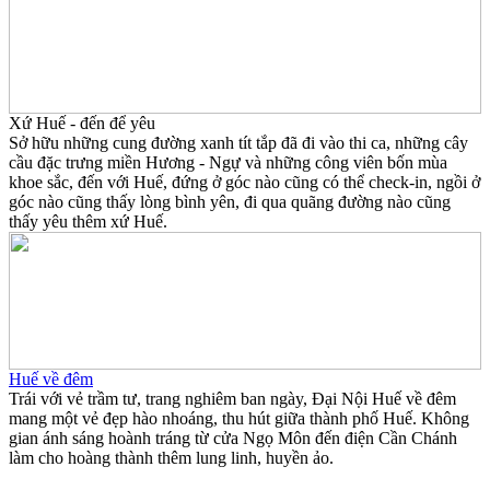
Xứ Huế - đến để yêu
Sở hữu những cung đường xanh tít tắp đã đi vào thi ca, những cây
cầu đặc trưng miền Hương - Ngự và những công viên bốn mùa
khoe sắc, đến với Huế, đứng ở góc nào cũng có thể check-in, ngồi ở
góc nào cũng thấy lòng bình yên, đi qua quãng đường nào cũng
thấy yêu thêm xứ Huế.
Huế về đêm
Trái với vẻ trầm tư, trang nghiêm ban ngày, Đại Nội Huế về đêm
mang một vẻ đẹp hào nhoáng, thu hút giữa thành phố Huế. Không
gian ánh sáng hoành tráng từ cửa Ngọ Môn đến điện Cần Chánh
làm cho hoàng thành thêm lung linh, huyền ảo.