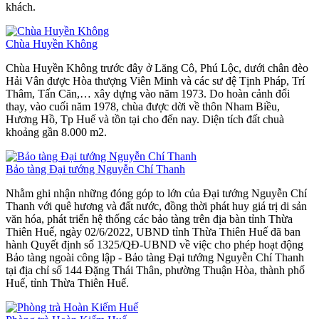
khách.
Chùa Huyền Không
Chùa Huyền Không trước đây ở Lăng Cô, Phú Lộc, dưới chân đèo
Hải Vân được Hòa thượng Viên Minh và các sư đệ Tịnh Pháp, Trí
Thâm, Tấn Căn,… xây dựng vào năm 1973. Do hoàn cảnh đổi
thay, vào cuối năm 1978, chùa được dời về thôn Nham Biều,
Hương Hồ, Tp Huế và tồn tại cho đến nay. Diện tích đất chuà
khoảng gần 8.000 m2.
Bảo tàng Đại tướng Nguyễn Chí Thanh
Nhằm ghi nhận những đóng góp to lớn của Đại tướng Nguyễn Chí
Thanh với quê hương và đất nước, đồng thời phát huy giá trị di sản
văn hóa, phát triển hệ thống các bảo tàng trên địa bàn tỉnh Thừa
Thiên Huế, ngày 02/6/2022, UBND tỉnh Thừa Thiên Huế đã ban
hành Quyết định số 1325/QĐ-UBND về việc cho phép hoạt động
Bảo tàng ngoài công lập - Bảo tàng Đại tướng Nguyễn Chí Thanh
tại địa chỉ số 144 Đặng Thái Thân, phường Thuận Hòa, thành phố
Huế, tỉnh Thừa Thiên Huế.