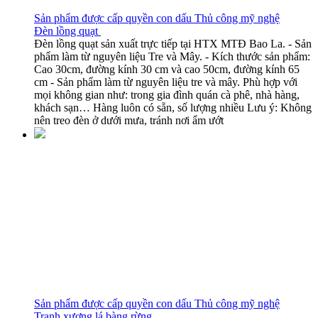
Sản phẩm được cấp quyền con dấu Thủ công mỹ nghệ
Đèn lồng quạt
Đèn lồng quạt sản xuất trực tiếp tại HTX MTĐ Bao La. - Sản
phẩm làm từ nguyên liệu Tre và Mây. - Kích thước sản phẩm:
Cao 30cm, đường kính 30 cm và cao 50cm, đường kính 65
cm - Sản phẩm làm từ nguyên liệu tre và mây. Phù hợp với
mọi không gian như: trong gia đình quán cà phê, nhà hàng,
khách sạn… Hàng luôn có sẵn, số lượng nhiều Lưu ý: Không
nên treo đèn ở dưới mưa, tránh nơi ẩm ướt
Sản phẩm được cấp quyền con dấu Thủ công mỹ nghệ
Tranh xương lá bàng rừng