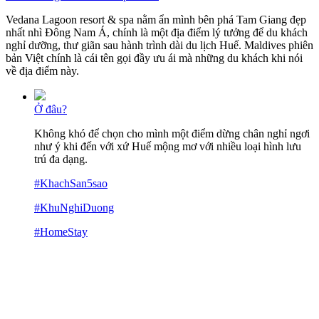
Vedana Lagoon resort & spa nằm ẩn mình bên phá Tam Giang đẹp
nhất nhì Đông Nam Á, chính là một địa điểm lý tưởng để du khách
nghỉ dưỡng, thư giãn sau hành trình dài du lịch Huế. Maldives phiên
bản Việt chính là cái tên gọi đầy ưu ái mà những du khách khi nói
về địa điểm này.
Ở đâu?
Không khó để chọn cho mình một điểm dừng chân nghỉ ngơi
như ý khi đến với xứ Huế mộng mơ với nhiều loại hình lưu
trú đa dạng.
#KhachSan5sao
#KhuNghiDuong
#HomeStay