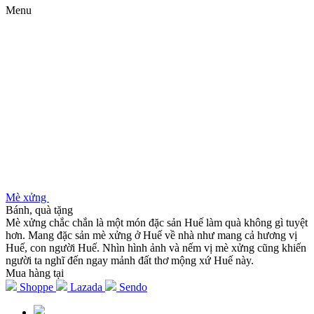
Menu
Mè xửng
Bánh, quà tặng
Mè xửng chắc chắn là một món đặc sản Huế làm quà không gì tuyệt
hơn. Mang đặc sản mè xửng ở Huế về nhà như mang cả hương vị
Huế, con người Huế. Nhìn hình ảnh và nếm vị mè xửng cũng khiến
người ta nghĩ đến ngay mảnh đất thơ mộng xứ Huế này.
Mua hàng tại
Shoppe
Lazada
Sendo