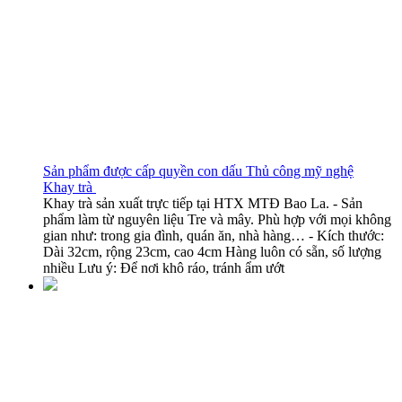
Sản phẩm được cấp quyền con dấu Thủ công mỹ nghệ
Khay trà
Khay trà sản xuất trực tiếp tại HTX MTĐ Bao La. - Sản
phẩm làm từ nguyên liệu Tre và mây. Phù hợp với mọi không
gian như: trong gia đình, quán ăn, nhà hàng… - Kích thước:
Dài 32cm, rộng 23cm, cao 4cm Hàng luôn có sẵn, số lượng
nhiều Lưu ý: Để nơi khô ráo, tránh ẩm ướt