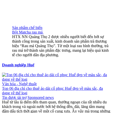
Sản phẩm chế biến
Bột Matcha rau má
HTX NN Quảng Thọ 2 được nhiều người biết đến bởi sự
thành công trong sản xuất, kinh doanh sản phẩm trà thương
hiệu “Rau má Quảng Thọ”. Từ một loại rau bình thường, trà
rau má trở thành sản phẩm đặc trưng, mang lại hiệu quả kinh
tế cho người dân địa phương.
Doanh nghiệp Huế
Văn hóa - Nghệ thuật
Top 06 địa chỉ cho thuê áo dài cổ phục Huế đẹp về màu sắc, đa
dạng về thể loại
Tin được tài trợ
Sponsored news
Huế từ lâu là điểm đến tham quan, thưởng ngoạn của rất nhiều du
khách trong và ngoài nước bởi hệ thống đền, đài, lăng tẩm mang
đậm dấu tích thời gian về một cố cung xưa. Ấy vậy mà trong những