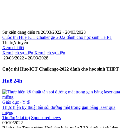
Sự kiện đang diễn ra
20/03/2022 - 20/03/2028
Cuộc thi Hue-ICT Challenge-2022 dành cho học sinh THPT
Thi trực tuyến
Xem chi tiết
Xem lịch sự kiện
Xem lịch sự kiện
20/03/2022 - 20/03/2028
Cuộc thi Hue-ICT Challenge-2022 dành cho học sinh THPT
Huế 24h
Giáo dục - Y tế
Thực hiện kỹ thuật tán sỏi đường mật trong gan bằng laser qua
miệng
Tin được tài trợ
Sponsored news
09/10/2022
Bệnh viện Trung ương Huế cho biết, ngày 7/10, dưới sự chỉ đạo