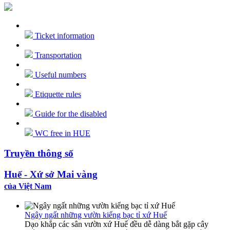
Ticket information
Transportation
Useful numbers
Etiquette rules
Guide for the disabled
WC free in HUE
Truyền thông số
Huế - Xứ sở Mai vàng
của Việt Nam
Ngây ngất những vườn kiểng bạc tỉ xứ Huế
Dạo khắp các sân vườn xứ Huế đều dễ dàng bắt gặp cây