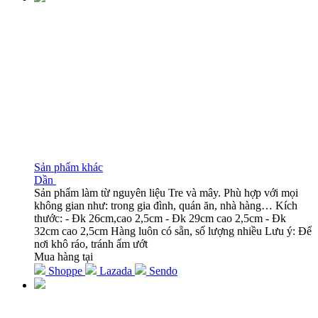
Sản phẩm khác
Dần
Sản phẩm làm từ nguyên liệu Tre và mây. Phù hợp với mọi
không gian như: trong gia đình, quán ăn, nhà hàng… Kích
thước: - Đk 26cm,cao 2,5cm - Đk 29cm cao 2,5cm - Đk
32cm cao 2,5cm Hàng luôn có sẵn, số lượng nhiều Lưu ý: Để
nơi khô ráo, tránh ẩm ướt
Mua hàng tại
Shoppe
Lazada
Sendo