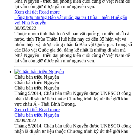
Nhà Nguyễn - triều đại phong kiến cuối cùng ở Việt Nam để
lại vẫn còn giữ được gần như nguyên vẹn.
Xem chi tiết
Read more
Tổng hợp những Bảo vật quốc gia tại Thừa Thiên Huế gắn
với Nhà Nguyễn
30/05/2022
Thuộc nhóm tỉnh thành có số bảo vật quốc gia nhiều nhất cả
nước, tỉnh Thừa Thiên Huế hiện nay có đến 35 hiện vật và
nhóm hiện vật được công nhận là Bảo vật Quốc gia. Trong số
các Bảo vật Quốc gia đó, đáng kể nhất là những di sản mà
Nhà Nguyễn - triều đại phong kiến cuối cùng ở Việt Nam để
lại vẫn còn giữ được gần như nguyên vẹn.
Châu bản triều Nguyễn
Châu bản triều Nguyễn
Châu bản triều Nguyễn
Tháng 5/2014, Châu bản triều Nguyễn được UNESCO công
nhận là di sản tư liệu thuộc Chương trình ký ức thế giới khu
vực châu Á - Thái Bình Dương.
Xem chi tiết
Read more
Châu bản triều Nguyễn
20/09/2022
Tháng 5/2014, Châu bản triều Nguyễn được UNESCO công
nhận là di sản tư liệu thuộc Chương trình ký ức thế giới khu