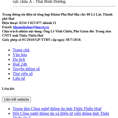
vực châu Á - Thái Bình Dương.
Trang thông tin điện tử tổng hợp Khám Phá Huế
Địa chỉ: 06 Lê Lợi, Thành
phố Huế
Điện thoại: 0234 3 823 077 nhánh 21
Email:
khamphahue@huecit.vn
Chịu trách nhiệm nội dung: Ông Lê Vĩnh Chiến, Phó Giám đốc Trung tâm
CNTT tỉnh Thừa Thiên Huế
Giấy phép số 01/2018/GP-TTĐT cấp ngày 30/7/2018.
Trang chủ
Văn hóa
Du lịch
Huế 24h
Truyền thông số
Thư viện số
Liên hệ
Liên kết
Liên kết website
Trung tâm Công nghệ thông tin tỉnh Thừa Thiên Huế
Hội Công nghệ thông tin và Điện tử viễn thông tỉnh Thừa