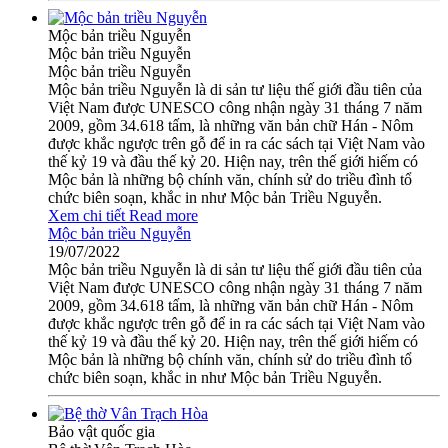
Mộc bản triều Nguyễn
Mộc bản triều Nguyễn
Mộc bản triều Nguyễn
Mộc bản triều Nguyễn là di sản tư liệu thế giới đầu tiên của
Việt Nam được UNESCO công nhận ngày 31 tháng 7 năm
2009, gồm 34.618 tấm, là những văn bản chữ Hán - Nôm
được khắc ngược trên gỗ để in ra các sách tại Việt Nam vào
thế kỷ 19 và đầu thế kỷ 20. Hiện nay, trên thế giới hiếm có
Mộc bản là những bộ chính văn, chính sử do triều đình tổ
chức biên soạn, khắc in như Mộc bản Triều Nguyễn.
Xem chi tiết
Read more
Mộc bản triều Nguyễn
19/07/2022
Mộc bản triều Nguyễn là di sản tư liệu thế giới đầu tiên của
Việt Nam được UNESCO công nhận ngày 31 tháng 7 năm
2009, gồm 34.618 tấm, là những văn bản chữ Hán - Nôm
được khắc ngược trên gỗ để in ra các sách tại Việt Nam vào
thế kỷ 19 và đầu thế kỷ 20. Hiện nay, trên thế giới hiếm có
Mộc bản là những bộ chính văn, chính sử do triều đình tổ
chức biên soạn, khắc in như Mộc bản Triều Nguyễn.
Bảo vật quốc gia