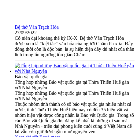
Bệ thờ Vân Trạch Hòa
27/09/2022
Có niên đại khoảng thế kỷ IX-X, Bệ thờ Vân Trạch Hòa
được xem là "kiệt tác" văn hóa của người Chăm Pa xưa. Đây
đồng thời còn là độc bản, là sự hiện diện đầy đủ nhất của thần
linh trong tín ngưỡng tôn giáo Chăm.
Bảo vật quốc gia
Tổng hợp những Bảo vật quốc gia tại Thừa Thiên Huế gắn
với Nhà Nguyễn
Tổng hợp những Bảo vật quốc gia tại Thừa Thiên Huế gắn
với Nhà Nguyễn
Thuộc nhóm tỉnh thành có số bảo vật quốc gia nhiều nhất cả
nước, tỉnh Thừa Thiên Huế hiện nay có đến 35 hiện vật và
nhóm hiện vật được công nhận là Bảo vật Quốc gia. Trong số
các Bảo vật Quốc gia đó, đáng kể nhất là những di sản mà
Nhà Nguyễn - triều đại phong kiến cuối cùng ở Việt Nam để
lại vẫn còn giữ được gần như nguyên vẹn.