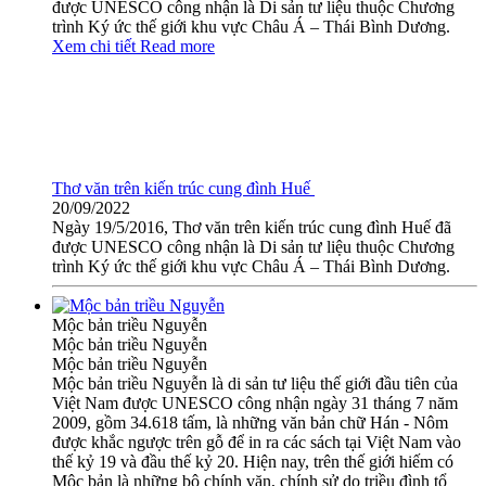
được UNESCO công nhận là Di sản tư liệu thuộc Chương
trình Ký ức thế giới khu vực Châu Á – Thái Bình Dương.
Xem chi tiết
Read more
Thơ văn trên kiến trúc cung đình Huế
20/09/2022
Ngày 19/5/2016, Thơ văn trên kiến trúc cung đình Huế đã
được UNESCO công nhận là Di sản tư liệu thuộc Chương
trình Ký ức thế giới khu vực Châu Á – Thái Bình Dương.
Mộc bản triều Nguyễn
Mộc bản triều Nguyễn
Mộc bản triều Nguyễn
Mộc bản triều Nguyễn là di sản tư liệu thế giới đầu tiên của
Việt Nam được UNESCO công nhận ngày 31 tháng 7 năm
2009, gồm 34.618 tấm, là những văn bản chữ Hán - Nôm
được khắc ngược trên gỗ để in ra các sách tại Việt Nam vào
thế kỷ 19 và đầu thế kỷ 20. Hiện nay, trên thế giới hiếm có
Mộc bản là những bộ chính văn, chính sử do triều đình tổ