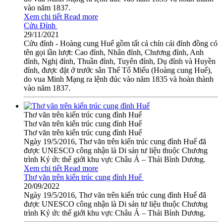
vào năm 1837.
Xem chi tiết
Read more
Cửu Đỉnh
29/11/2021
Cửu đỉnh - Hoàng cung Huế gồm tất cả chín cái đỉnh đồng có
tên gọi lần lượt: Cao đỉnh, Nhân đỉnh, Chương đỉnh, Anh
đỉnh, Nghị đỉnh, Thuần đỉnh, Tuyên đỉnh, Dụ đỉnh và Huyền
đỉnh, được đặt ở trước sân Thế Tổ Miếu (Hoàng cung Huế),
do vua Minh Mạng ra lệnh đúc vào năm 1835 và hoàn thành
vào năm 1837.
Thơ văn trên kiến trúc cung đình Huế
Thơ văn trên kiến trúc cung đình Huế
Thơ văn trên kiến trúc cung đình Huế
Ngày 19/5/2016, Thơ văn trên kiến trúc cung đình Huế đã
được UNESCO công nhận là Di sản tư liệu thuộc Chương
trình Ký ức thế giới khu vực Châu Á – Thái Bình Dương.
Xem chi tiết
Read more
Thơ văn trên kiến trúc cung đình Huế
20/09/2022
Ngày 19/5/2016, Thơ văn trên kiến trúc cung đình Huế đã
được UNESCO công nhận là Di sản tư liệu thuộc Chương
trình Ký ức thế giới khu vực Châu Á – Thái Bình Dương.