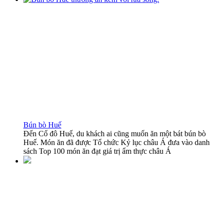
Bún bò Huế
Đến Cố đô Huế, du khách ai cũng muốn ăn một bát bún bò
Huế. Món ăn đã được Tổ chức Kỷ lục châu Á đưa vào danh
sách Top 100 món ăn đạt giá trị ẩm thực châu Á