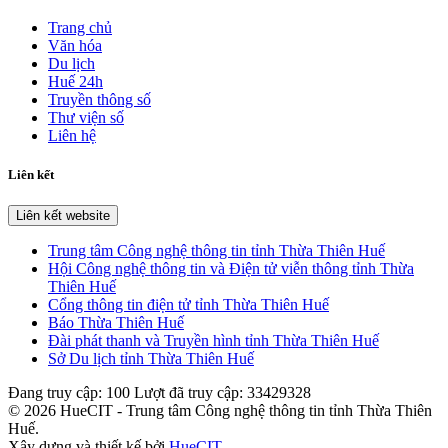
Trang chủ
Văn hóa
Du lịch
Huế 24h
Truyền thông số
Thư viện số
Liên hệ
Liên kết
Liên kết website
Trung tâm Công nghệ thông tin tỉnh Thừa Thiên Huế
Hội Công nghệ thông tin và Điện tử viễn thông tỉnh Thừa
Thiên Huế
Cổng thông tin điện tử tỉnh Thừa Thiên Huế
Báo Thừa Thiên Huế
Đài phát thanh và Truyền hình tỉnh Thừa Thiên Huế
Sở Du lịch tỉnh Thừa Thiên Huế
Đang truy cập:
100
Lượt đã truy cập:
33429328
© 2026 HueCIT - Trung tâm Công nghệ thông tin tỉnh Thừa Thiên
Huế.
Xây dựng và thiết kế bởi
HueCIT