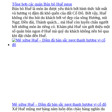
Tổng hợp các quán Bún bò Huế ngon
Bún bò Huế là món ăn được yêu thích bởi hình thức bắt mắt
và hương vị đậm đà khó quên của đất Cố Đô. Bởi vậy, Huế
không chỉ thu hút du khách bởi vẻ đẹp của sông Hương, núi
Ngự, Đền đài, Thành quách... mà Huế còn luyến chân người
bởi những món ăn riêng có. Khám phá Huế xin giới thiệu một
số quán bún ngon ở Huế mà quý du khách không nên bỏ qua
khi đặt chân đến Huế.
Mè xửng Huế – Đậm đà bản sắc ngọt thanh hương vị cố đô
Xứ Huế mộng mơ hàng năm luôn đón chào hàng nghìn du