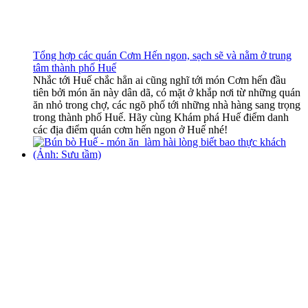
Tổng hợp các quán Cơm Hến ngon, sạch sẽ và nằm ở trung
tâm thành phố Huế
Nhắc tới Huế chắc hẳn ai cũng nghĩ tới món Cơm hến đầu
tiên bởi món ăn này dân dã, có mặt ở khắp nơi từ những quán
ăn nhỏ trong chợ, các ngõ phố tới những nhà hàng sang trọng
trong thành phố Huế. Hãy cùng Khám phá Huế điểm danh
các địa điểm quán cơm hến ngon ở Huế nhé!