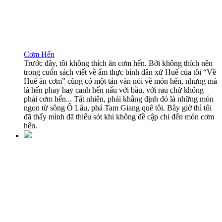
Cơm Hến
Trước đây, tôi không thích ăn cơm hến. Bởi không thích nên
trong cuốn sách viết về ẩm thực bình dân xứ Huế của tôi “Về
Huế ăn cơm” cũng có một tản văn nói về món hến, nhưng mà
là hến phay hay canh hến nấu với bầu, với rau chứ không
phải cơm hến... Tất nhiên, phải khẳng định đó là những món
ngon từ sông Ô Lâu, phá Tam Giang quê tôi. Bây giờ thì tôi
đã thấy mình đã thiếu sót khi không đề cập chi đến món cơm
hến.