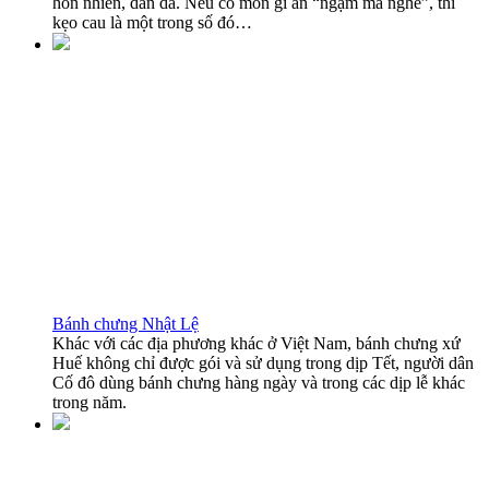
hồn nhiên, dân dã. Nếu có món gì ăn “ngậm mà nghe”, thì
kẹo cau là một trong số đó…
Bánh chưng Nhật Lệ
Khác với các địa phương khác ở Việt Nam, bánh chưng xứ
Huế không chỉ được gói và sử dụng trong dịp Tết, người dân
Cố đô dùng bánh chưng hàng ngày và trong các dịp lễ khác
trong năm.