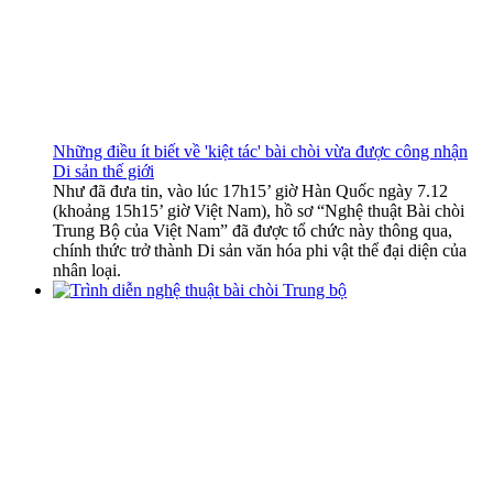
Những điều ít biết về 'kiệt tác' bài chòi vừa được công nhận
Di sản thế giới
Như đã đưa tin, vào lúc 17h15’ giờ Hàn Quốc ngày 7.12
(khoảng 15h15’ giờ Việt Nam), hồ sơ “Nghệ thuật Bài chòi
Trung Bộ của Việt Nam” đã được tổ chức này thông qua,
chính thức trở thành Di sản văn hóa phi vật thể đại diện của
nhân loại.