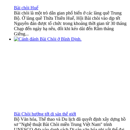
Bài chòi Huế
Bài chòi là một trò dân gian phổ biến ở các làng quê Trung
Bộ. Ở làng quê Thừa Thiên Huế, Hội Bài chòi vào dịp tết
Nguyên đán được tổ chức trong khoảng thời gian từ 30 tháng
Chạp đến ngày hạ nêu, đôi khi kéo dài đến Rằm tháng
Giêng...
Bài Chòi hướng tới di sản thế giới
Bộ Văn hóa, Thể thao và Du lịch đã quyết định xây dựng hồ
sơ "Nghệ thuật Bài Chòi miền Trung Việt Nam" trình
UNESCO đưa vào danh sách Di sản văn hóa phi vật thể đại