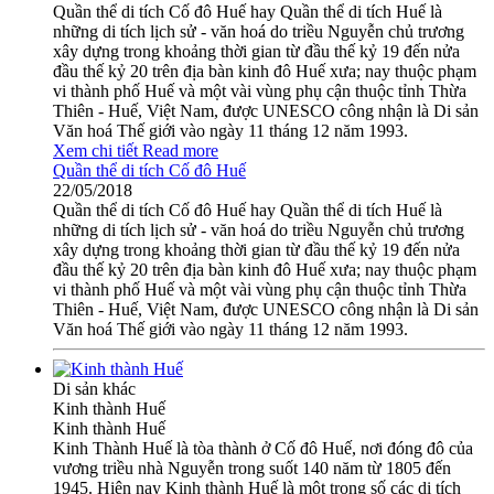
Quần thể di tích Cố đô Huế hay Quần thể di tích Huế là
những di tích lịch sử - văn hoá do triều Nguyễn chủ trương
xây dựng trong khoảng thời gian từ đầu thế kỷ 19 đến nửa
đầu thế kỷ 20 trên địa bàn kinh đô Huế xưa; nay thuộc phạm
vi thành phố Huế và một vài vùng phụ cận thuộc tỉnh Thừa
Thiên - Huế, Việt Nam, được UNESCO công nhận là Di sản
Văn hoá Thế giới vào ngày 11 tháng 12 năm 1993.
Xem chi tiết
Read more
Quần thể di tích Cố đô Huế
22/05/2018
Quần thể di tích Cố đô Huế hay Quần thể di tích Huế là
những di tích lịch sử - văn hoá do triều Nguyễn chủ trương
xây dựng trong khoảng thời gian từ đầu thế kỷ 19 đến nửa
đầu thế kỷ 20 trên địa bàn kinh đô Huế xưa; nay thuộc phạm
vi thành phố Huế và một vài vùng phụ cận thuộc tỉnh Thừa
Thiên - Huế, Việt Nam, được UNESCO công nhận là Di sản
Văn hoá Thế giới vào ngày 11 tháng 12 năm 1993.
Di sản khác
Kinh thành Huế
Kinh thành Huế
Kinh Thành Huế là tòa thành ở Cố đô Huế, nơi đóng đô của
vương triều nhà Nguyễn trong suốt 140 năm từ 1805 đến
1945. Hiện nay Kinh thành Huế là một trong số các di tích