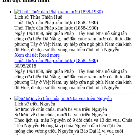
Lịch sử Thừa Thiên Huế
Thời Thực dân Pháp xâm lược (1858-1930)
Thời Thực dân Pháp xâm lược (1858-1930)
Ngày 1/9/1858, liên quân Pháp - Tây Ban Nha nổ súng tấn
công cửa biển Đà Nẵng, mở đầu cuộc xâm lược của thực dân
phương Tây ở Việt Nam, uy hiếp cửa ngõ phía Nam của kinh
đô Huế, đe dọa sự tồn vong của triều đình nhà Nguyễn.
Xem chi tiết
Read more
Thời Thực dân Pháp xâm lược (1858-1930)
30/05/2018
Ngày 1/9/1858, liên quân Pháp - Tây Ban Nha nổ súng tấn
công cửa biển Đà Nẵng, mở đầu cuộc xâm lược của thực dân
phương Tây ở Việt Nam, uy hiếp cửa ngõ phía Nam của kinh
đô Huế, đe dọa sự tồn vong của triều đình nhà Nguyễn.
Lịch sử triều Nguyễn
Sơ lược về chín chúa, mười ba vua triều Nguyễn
Sơ lược về chín chúa, mười ba vua triều Nguyễn
Theo lịch sử, triều Nguyễn có 9 đời chúa và 13 đời vua. Chúa
Tiên Nguyễn Hoàng là vị chúa Nguyễn đầu tiên đặt nền
móng cho vương triều Nguyễn và Bảo Đại là vị vua cuối