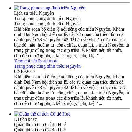
Lịch sử triều Nguyễn
Trang phục cung đình triều Nguyễn
Trang phục cung đình triều Nguyễn
Khi biên soạn bộ điển lệ nổi tiếng của triều Nguyễn, Khâm
định Ðại Nam hội điển sự lệ, các sử quan của triều đình đã
dành quyển 78 và quyển 242 để bàn về việc ăn mặc của các
bậc đế, hậu, hoàng tử, công chúa, quan lại… triều Nguyễn, từ
trang phục dùng trong các dịp triều lễ, khánh tiết, tết nhứt,
cho đến thường phục, kể cả nội y, “phụ kiện”...
Xem chi tiết
Read more
Trang phục cung đình triều Nguyễn
02/10/2017
Khi biên soạn bộ điển lệ nổi tiếng của triều Nguyễn, Khâm
định Ðại Nam hội điển sự lệ, các sử quan của triều đình đã
dành quyển 78 và quyển 242 để bàn về việc ăn mặc của các
bậc đế, hậu, hoàng tử, công chúa, quan lại… triều Nguyễn, từ
trang phục dùng trong các dịp triều lễ, khánh tiết, tết nhứt,
cho đến thường phục, kể cả nội y, “phụ kiện”...
Di tích khác
Quần thể di tích Cố đô Huế
Quần thể di tích Cố đô Huế