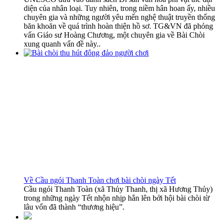
diện của nhân loại. Tuy nhiên, trong niềm hân hoan ấy, nhiều
chuyên gia và những người yêu mến nghệ thuật truyền thống
băn khoăn về quá trình hoàn thiện hồ sơ. TG&VN đã phỏng
vấn Giáo sư Hoàng Chương, một chuyên gia về Bài Chòi
xung quanh vấn đề này..
Về Cầu ngói Thanh Toàn chơi bài chòi ngày Tết
Cầu ngói Thanh Toàn (xã Thủy Thanh, thị xã Hương Thủy)
trong những ngày Tết nhộn nhịp hẳn lên bởi hội bài chòi từ
lâu vốn đã thành “thương hiệu”.