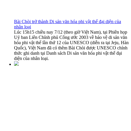
Bài Chòi trở thành Di sản văn hóa phi vật thể đại diện của
nhân loại
Lúc 15h15 chiều nay 7/12 (theo giờ Việt Nam), tại Phiên họp
Uỷ ban Liên Chính phủ Công ước 2003 về bảo vệ di sản văn
hóa phi vật thể lần thứ 12 của UNESCO (diễn ra tại Jeju, Hàn
Quốc), Việt Nam đã có thêm Bài Chòi được UNESCO chính
thức ghi danh tại Danh sách Di sản văn hóa phi vật thể đại
diện của nhân loại.