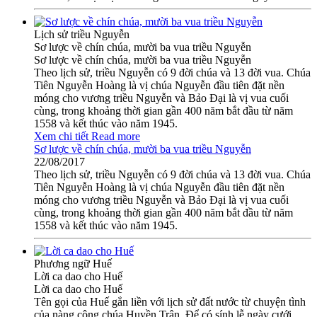
Lịch sử triều Nguyễn
Sơ lược về chín chúa, mười ba vua triều Nguyễn
Sơ lược về chín chúa, mười ba vua triều Nguyễn
Theo lịch sử, triều Nguyễn có 9 đời chúa và 13 đời vua. Chúa
Tiên Nguyễn Hoàng là vị chúa Nguyễn đầu tiên đặt nền
móng cho vương triều Nguyễn và Bảo Đại là vị vua cuối
cùng, trong khoảng thời gian gần 400 năm bắt đầu từ năm
1558 và kết thúc vào năm 1945.
Xem chi tiết
Read more
Sơ lược về chín chúa, mười ba vua triều Nguyễn
22/08/2017
Theo lịch sử, triều Nguyễn có 9 đời chúa và 13 đời vua. Chúa
Tiên Nguyễn Hoàng là vị chúa Nguyễn đầu tiên đặt nền
móng cho vương triều Nguyễn và Bảo Đại là vị vua cuối
cùng, trong khoảng thời gian gần 400 năm bắt đầu từ năm
1558 và kết thúc vào năm 1945.
Phương ngữ Huế
Lời ca dao cho Huế
Lời ca dao cho Huế
Tên gọi của Huế gắn liền với lịch sử đất nước từ chuyện tình
của nàng công chúa Huyền Trân. Để có sính lễ ngày cưới,