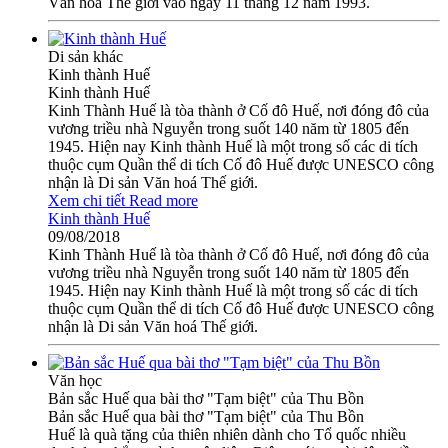
Văn hoá Thế giới vào ngày 11 tháng 12 năm 1993.
Di sản khác
Kinh thành Huế
Kinh thành Huế
Kinh Thành Huế là tòa thành ở Cố đô Huế, nơi đóng đô của
vương triều nhà Nguyễn trong suốt 140 năm từ 1805 đến
1945. Hiện nay Kinh thành Huế là một trong số các di tích
thuộc cụm Quần thể di tích Cố đô Huế được UNESCO công
nhận là Di sản Văn hoá Thế giới.
Xem chi tiết
Read more
Kinh thành Huế
09/08/2018
Kinh Thành Huế là tòa thành ở Cố đô Huế, nơi đóng đô của
vương triều nhà Nguyễn trong suốt 140 năm từ 1805 đến
1945. Hiện nay Kinh thành Huế là một trong số các di tích
thuộc cụm Quần thể di tích Cố đô Huế được UNESCO công
nhận là Di sản Văn hoá Thế giới.
Văn học
Bản sắc Huế qua bài thơ "Tạm biệt" của Thu Bồn
Bản sắc Huế qua bài thơ "Tạm biệt" của Thu Bồn
Huế là quà tặng của thiên nhiên dành cho Tổ quốc nhiều