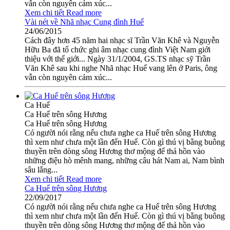
vẫn còn nguyên cảm xúc...
Xem chi tiết
Read more
Vài nét về Nhã nhạc Cung đình Huế
24/06/2015
Cách đây hơn 45 năm hai nhạc sĩ Trần Văn Khê và Nguyễn
Hữu Ba đã tổ chức ghi âm nhạc cung đình Việt Nam giới
thiệu với thế giới... Ngày 31/1/2004, GS.TS nhạc sỹ Trần
Văn Khê sau khi nghe Nhã nhạc Huế vang lên ở Paris, ông
vẫn còn nguyên cảm xúc...
Ca Huế
Ca Huế trên sông Hương
Ca Huế trên sông Hương
Có người nói rằng nếu chưa nghe ca Huế trên sông Hương
thì xem như chưa một lần đến Huế. Còn gì thú vị bằng buông
thuyền trên dòng sông Hương thơ mộng để thả hồn vào
những điệu hò mênh mang, những câu hát Nam ai, Nam bình
sâu lắng...
Xem chi tiết
Read more
Ca Huế trên sông Hương
22/09/2017
Có người nói rằng nếu chưa nghe ca Huế trên sông Hương
thì xem như chưa một lần đến Huế. Còn gì thú vị bằng buông
thuyền trên dòng sông Hương thơ mộng để thả hồn vào