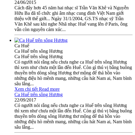
24/06/2015
Cách đây hơn 45 năm hai nhạc sĩ Trần Văn Khê và Nguyễn
Hữu Ba đã tổ chức ghi âm nhạc cung đình Việt Nam giới
thiệu với thế giới... Ngày 31/1/2004, GS.TS nhạc sỹ Trần
Văn Khê sau khi nghe Nhã nhạc Huế vang lên ở Paris, ông
vẫn còn nguyên cảm xúc...
Ca Huế
Ca Huế trên sông Hương
Ca Huế trên sông Hương
Có người nói rằng nếu chưa nghe ca Huế trên sông Hương
thì xem như chưa một lần đến Huế. Còn gì thú vị bằng buông
thuyền trên dòng sông Hương thơ mộng để thả hồn vào
những điệu hò mênh mang, những câu hát Nam ai, Nam bình
sâu lắng...
Xem chi tiết
Read more
Ca Huế trên sông Hương
22/09/2017
Có người nói rằng nếu chưa nghe ca Huế trên sông Hương
thì xem như chưa một lần đến Huế. Còn gì thú vị bằng buông
thuyền trên dòng sông Hương thơ mộng để thả hồn vào
những điệu hò mênh mang, những câu hát Nam ai, Nam bình
sâu lắng...