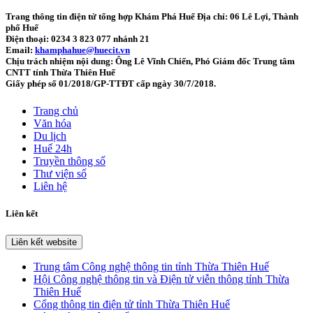
Trang thông tin điện tử tổng hợp Khám Phá Huế
Địa chỉ: 06 Lê Lợi, Thành
phố Huế
Điện thoại: 0234 3 823 077 nhánh 21
Email:
khamphahue@huecit.vn
Chịu trách nhiệm nội dung: Ông Lê Vĩnh Chiến, Phó Giám đốc Trung tâm
CNTT tỉnh Thừa Thiên Huế
Giấy phép số 01/2018/GP-TTĐT cấp ngày 30/7/2018.
Trang chủ
Văn hóa
Du lịch
Huế 24h
Truyền thông số
Thư viện số
Liên hệ
Liên kết
Liên kết website
Trung tâm Công nghệ thông tin tỉnh Thừa Thiên Huế
Hội Công nghệ thông tin và Điện tử viễn thông tỉnh Thừa
Thiên Huế
Cổng thông tin điện tử tỉnh Thừa Thiên Huế