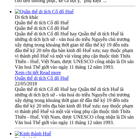
cho đến thường phục, kể cả nội y, “phụ kiện”...
Di tích khác
Quần thể di tích Cố đô Huế
Quần thể di tích Cố đô Huế
Quần thể di tích Cố đô Huế hay Quần thể di tích Huế là
những di tích lịch sử - văn hoá do triều Nguyễn chủ trương
xây dựng trong khoảng thời gian từ đầu thế kỷ 19 đến nửa
đầu thế kỷ 20 trên địa bàn kinh đô Huế xưa; nay thuộc phạm
vi thành phố Huế và một vài vùng phụ cận thuộc tỉnh Thừa
Thiên - Huế, Việt Nam, được UNESCO công nhận là Di sản
Văn hoá Thế giới vào ngày 11 tháng 12 năm 1993.
Xem chi tiết
Read more
Quần thể di tích Cố đô Huế
22/05/2018
Quần thể di tích Cố đô Huế hay Quần thể di tích Huế là
những di tích lịch sử - văn hoá do triều Nguyễn chủ trương
xây dựng trong khoảng thời gian từ đầu thế kỷ 19 đến nửa
đầu thế kỷ 20 trên địa bàn kinh đô Huế xưa; nay thuộc phạm
vi thành phố Huế và một vài vùng phụ cận thuộc tỉnh Thừa
Thiên - Huế, Việt Nam, được UNESCO công nhận là Di sản
Văn hoá Thế giới vào ngày 11 tháng 12 năm 1993.