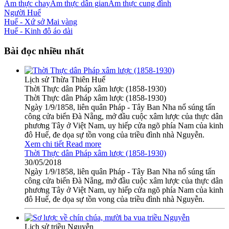
Ẩm thực chay
Ẩm thực dân gian
Ẩm thực cung đình
Người Huế
Huế - Xứ sở Mai vàng
Huế - Kinh đô áo dài
Bài đọc nhiều nhất
Lịch sử Thừa Thiên Huế
Thời Thực dân Pháp xâm lược (1858-1930)
Thời Thực dân Pháp xâm lược (1858-1930)
Ngày 1/9/1858, liên quân Pháp - Tây Ban Nha nổ súng tấn
công cửa biển Đà Nẵng, mở đầu cuộc xâm lược của thực dân
phương Tây ở Việt Nam, uy hiếp cửa ngõ phía Nam của kinh
đô Huế, đe dọa sự tồn vong của triều đình nhà Nguyễn.
Xem chi tiết
Read more
Thời Thực dân Pháp xâm lược (1858-1930)
30/05/2018
Ngày 1/9/1858, liên quân Pháp - Tây Ban Nha nổ súng tấn
công cửa biển Đà Nẵng, mở đầu cuộc xâm lược của thực dân
phương Tây ở Việt Nam, uy hiếp cửa ngõ phía Nam của kinh
đô Huế, đe dọa sự tồn vong của triều đình nhà Nguyễn.
Lịch sử triều Nguyễn