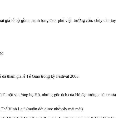
i giá lỗ bộ gồm: thanh long đao, phủ việt, trường côn, chùy dài, tay
ng.
 đã tham gia lễ Tế Giao trong kỳ Festival 2008.
cổ là một vị tướng họ Hồ, nhưng gốc tích của Hồ đại tướng quân chưa
 Thế Vĩnh Lại” (muôn đời được nhờ cậy mãi mãi).