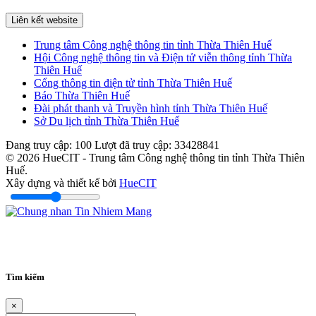
Liên kết website
Trung tâm Công nghệ thông tin tỉnh Thừa Thiên Huế
Hội Công nghệ thông tin và Điện tử viễn thông tỉnh Thừa
Thiên Huế
Cổng thông tin điện tử tỉnh Thừa Thiên Huế
Báo Thừa Thiên Huế
Đài phát thanh và Truyền hình tỉnh Thừa Thiên Huế
Sở Du lịch tỉnh Thừa Thiên Huế
Đang truy cập:
100
Lượt đã truy cập:
33428841
© 2026 HueCIT - Trung tâm Công nghệ thông tin tỉnh Thừa Thiên
Huế.
Xây dựng và thiết kế bởi
HueCIT
Tìm kiếm
×