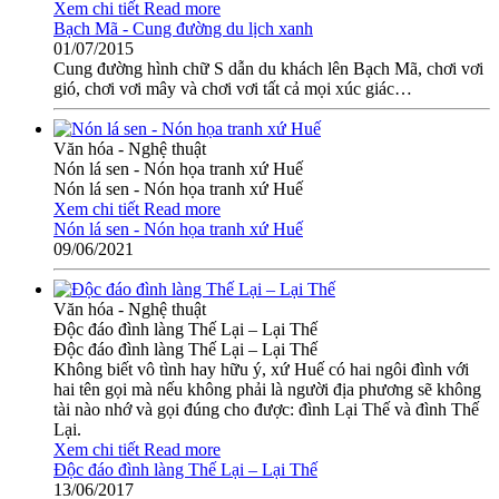
Xem chi tiết
Read more
Bạch Mã - Cung đường du lịch xanh
01/07/2015
Cung đường hình chữ S dẫn du khách lên Bạch Mã, chơi vơi
gió, chơi vơi mây và chơi vơi tất cả mọi xúc giác…
Văn hóa - Nghệ thuật
Nón lá sen - Nón họa tranh xứ Huế
Nón lá sen - Nón họa tranh xứ Huế
Xem chi tiết
Read more
Nón lá sen - Nón họa tranh xứ Huế
09/06/2021
Văn hóa - Nghệ thuật
Độc đáo đình làng Thế Lại – Lại Thế
Độc đáo đình làng Thế Lại – Lại Thế
Không biết vô tình hay hữu ý, xứ Huế có hai ngôi đình với
hai tên gọi mà nếu không phải là người địa phương sẽ không
tài nào nhớ và gọi đúng cho được: đình Lại Thế và đình Thế
Lại.
Xem chi tiết
Read more
Độc đáo đình làng Thế Lại – Lại Thế
13/06/2017