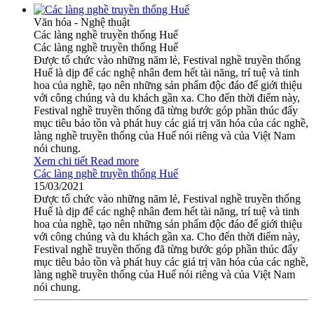
Văn hóa - Nghệ thuật
Các làng nghề truyền thống Huế
Các làng nghề truyền thống Huế
Được tổ chức vào những năm lẻ, Festival nghề truyền thống
Huế là dịp để các nghệ nhân đem hết tài năng, trí tuệ và tinh
hoa của nghề, tạo nên những sản phẩm độc đáo để giới thiệu
với công chúng và du khách gần xa. Cho đến thời điểm này,
Festival nghề truyền thống đã từng bước góp phần thúc đẩy
mục tiêu bảo tồn và phát huy các giá trị văn hóa của các nghề,
làng nghề truyền thống của Huế nói riêng và của Việt Nam
nói chung.
Xem chi tiết
Read more
Các làng nghề truyền thống Huế
15/03/2021
Được tổ chức vào những năm lẻ, Festival nghề truyền thống
Huế là dịp để các nghệ nhân đem hết tài năng, trí tuệ và tinh
hoa của nghề, tạo nên những sản phẩm độc đáo để giới thiệu
với công chúng và du khách gần xa. Cho đến thời điểm này,
Festival nghề truyền thống đã từng bước góp phần thúc đẩy
mục tiêu bảo tồn và phát huy các giá trị văn hóa của các nghề,
làng nghề truyền thống của Huế nói riêng và của Việt Nam
nói chung.