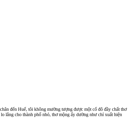
t chân đến Huế, tôi không mường tượng được một cố đô đầy chất thơ
t lo lắng cho thành phố nhỏ, thơ mộng ấy dường như chỉ xuất hiện