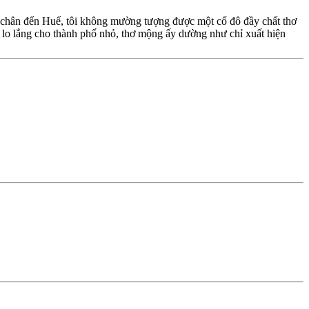
t chân đến Huế, tôi không mường tượng được một cố đô đầy chất thơ
t lo lắng cho thành phố nhỏ, thơ mộng ấy dường như chỉ xuất hiện