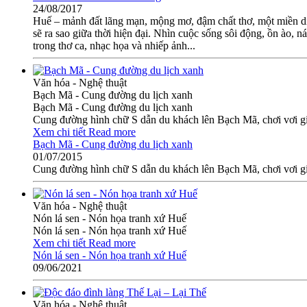
24/08/2017
Huế – mảnh đất lãng mạn, mộng mơ, đậm chất thơ, một miền di 
sẽ ra sao giữa thời hiện đại. Nhìn cuộc sống sôi động, ồn ào,
trong thơ ca, nhạc họa và nhiếp ảnh...
Văn hóa - Nghệ thuật
Bạch Mã - Cung đường du lịch xanh
Bạch Mã - Cung đường du lịch xanh
Cung đường hình chữ S dẫn du khách lên Bạch Mã, chơi vơi gió
Xem chi tiết
Read more
Bạch Mã - Cung đường du lịch xanh
01/07/2015
Cung đường hình chữ S dẫn du khách lên Bạch Mã, chơi vơi gió
Văn hóa - Nghệ thuật
Nón lá sen - Nón họa tranh xứ Huế
Nón lá sen - Nón họa tranh xứ Huế
Xem chi tiết
Read more
Nón lá sen - Nón họa tranh xứ Huế
09/06/2021
Văn hóa - Nghệ thuật