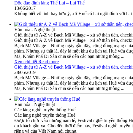
Độc đáo đình làng Thế Lại – Lại Thế
13/06/2017
Không biết vô tình hay hữu ý, xứ Huế có hai ngôi đình với hai
Văn hóa - Nghệ thuật
Giới thiệu từ A-Z về Bạch Mã Village – xứ sở thần tiên, checki
Giới thiệu từ A-Z về Bạch Mã Village – xứ sở thần tiên, checki
Bạch Mã Village – Những ngày gần đây, cộng đồng mạng chia sẻ
phim. Nhưng sự thật là, đây là một khu du lịch tại Huế vừa đ
Mã, Khám Phá Di Sản chia sẻ đến các bạn những thông ...
Xem chi tiết
Read more
Giới thiệu từ A-Z về Bạch Mã Village – xứ sở thần tiên, checki
28/05/2019
Bạch Mã Village – Những ngày gần đây, cộng đồng mạng chia sẻ
phim. Nhưng sự thật là, đây là một khu du lịch tại Huế vừa đ
Mã, Khám Phá Di Sản chia sẻ đến các bạn những thông ...
Văn hóa - Nghệ thuật
Các làng nghề truyền thống Huế
Các làng nghề truyền thống Huế
Được tổ chức vào những năm lẻ, Festival nghề truyền thống Huế
du khách gần xa. Cho đến thời điểm này, Festival nghề truyền 
riêng và của Việt Nam nói chung.