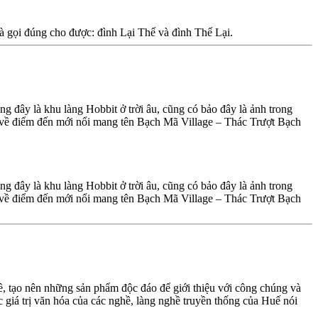
và gọi đúng cho được: đình Lại Thế và đình Thế Lại.
 đây là khu làng Hobbit ở trời âu, cũng có bảo đây là ảnh trong
in về điểm đến mới nổi mang tên Bạch Mã Village – Thác Trượt Bạch
 đây là khu làng Hobbit ở trời âu, cũng có bảo đây là ảnh trong
in về điểm đến mới nổi mang tên Bạch Mã Village – Thác Trượt Bạch
hề, tạo nên những sản phẩm độc đáo để giới thiệu với công chúng và
 giá trị văn hóa của các nghề, làng nghề truyền thống của Huế nói