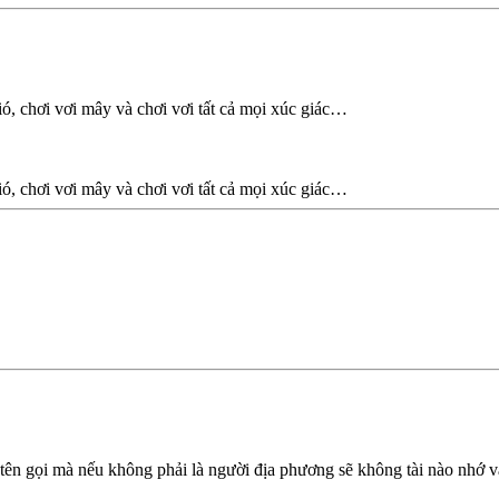
, chơi vơi mây và chơi vơi tất cả mọi xúc giác…
, chơi vơi mây và chơi vơi tất cả mọi xúc giác…
 tên gọi mà nếu không phải là người địa phương sẽ không tài nào nhớ 