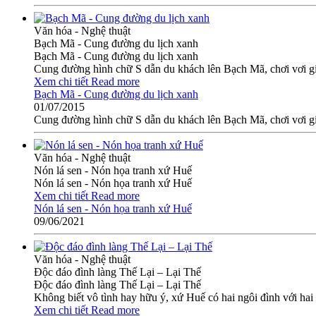
Văn hóa - Nghệ thuật
Bạch Mã - Cung đường du lịch xanh
Bạch Mã - Cung đường du lịch xanh
Cung đường hình chữ S dẫn du khách lên Bạch Mã, chơi vơi gió
Xem chi tiết
Read more
Bạch Mã - Cung đường du lịch xanh
01/07/2015
Cung đường hình chữ S dẫn du khách lên Bạch Mã, chơi vơi gió
Văn hóa - Nghệ thuật
Nón lá sen - Nón họa tranh xứ Huế
Nón lá sen - Nón họa tranh xứ Huế
Xem chi tiết
Read more
Nón lá sen - Nón họa tranh xứ Huế
09/06/2021
Văn hóa - Nghệ thuật
Độc đáo đình làng Thế Lại – Lại Thế
Độc đáo đình làng Thế Lại – Lại Thế
Không biết vô tình hay hữu ý, xứ Huế có hai ngôi đình với hai
Xem chi tiết
Read more