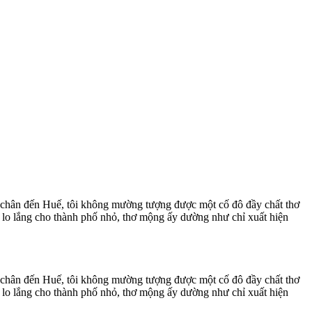
t chân đến Huế, tôi không mường tượng được một cố đô đầy chất thơ
t lo lắng cho thành phố nhỏ, thơ mộng ấy dường như chỉ xuất hiện
t chân đến Huế, tôi không mường tượng được một cố đô đầy chất thơ
t lo lắng cho thành phố nhỏ, thơ mộng ấy dường như chỉ xuất hiện