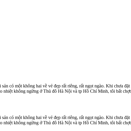
sản có một không hai về vẻ đẹp rất riêng, rất ngọt ngào. Khi chưa đặ
 náo nhiệt không ngừng ở Thủ đô Hà Nội và tp Hồ Chí Minh, tôi bất chợ
sản có một không hai về vẻ đẹp rất riêng, rất ngọt ngào. Khi chưa đặ
 náo nhiệt không ngừng ở Thủ đô Hà Nội và tp Hồ Chí Minh, tôi bất chợ