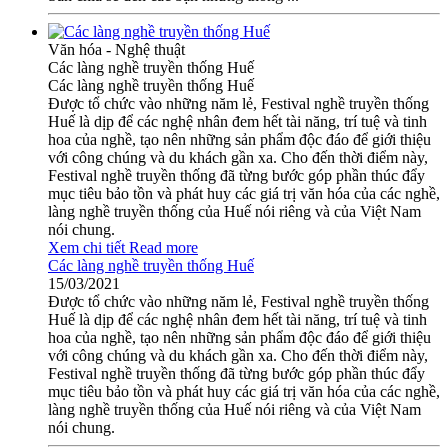
Văn hóa - Nghệ thuật
Các làng nghề truyền thống Huế
Các làng nghề truyền thống Huế
Được tổ chức vào những năm lẻ, Festival nghề truyền thống
Huế là dịp để các nghệ nhân đem hết tài năng, trí tuệ và tinh
hoa của nghề, tạo nên những sản phẩm độc đáo để giới thiệu
với công chúng và du khách gần xa. Cho đến thời điểm này,
Festival nghề truyền thống đã từng bước góp phần thúc đẩy
mục tiêu bảo tồn và phát huy các giá trị văn hóa của các nghề,
làng nghề truyền thống của Huế nói riêng và của Việt Nam
nói chung.
Xem chi tiết
Read more
Các làng nghề truyền thống Huế
15/03/2021
Được tổ chức vào những năm lẻ, Festival nghề truyền thống
Huế là dịp để các nghệ nhân đem hết tài năng, trí tuệ và tinh
hoa của nghề, tạo nên những sản phẩm độc đáo để giới thiệu
với công chúng và du khách gần xa. Cho đến thời điểm này,
Festival nghề truyền thống đã từng bước góp phần thúc đẩy
mục tiêu bảo tồn và phát huy các giá trị văn hóa của các nghề,
làng nghề truyền thống của Huế nói riêng và của Việt Nam
nói chung.