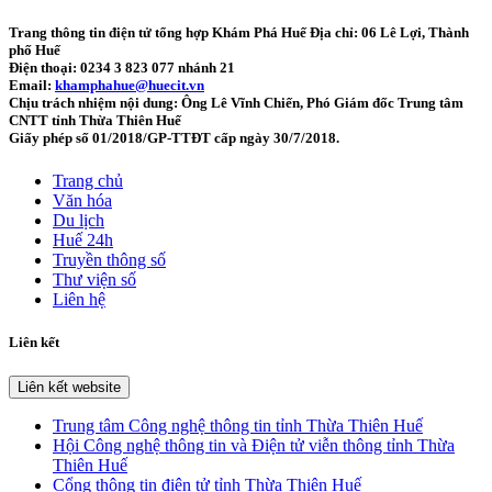
Trang thông tin điện tử tổng hợp Khám Phá Huế
Địa chỉ: 06 Lê Lợi, Thành
phố Huế
Điện thoại: 0234 3 823 077 nhánh 21
Email:
khamphahue@huecit.vn
Chịu trách nhiệm nội dung: Ông Lê Vĩnh Chiến, Phó Giám đốc Trung tâm
CNTT tỉnh Thừa Thiên Huế
Giấy phép số 01/2018/GP-TTĐT cấp ngày 30/7/2018.
Trang chủ
Văn hóa
Du lịch
Huế 24h
Truyền thông số
Thư viện số
Liên hệ
Liên kết
Liên kết website
Trung tâm Công nghệ thông tin tỉnh Thừa Thiên Huế
Hội Công nghệ thông tin và Điện tử viễn thông tỉnh Thừa
Thiên Huế
Cổng thông tin điện tử tỉnh Thừa Thiên Huế