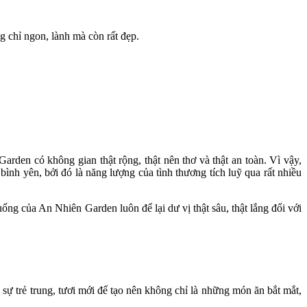
 chỉ ngon, lành mà còn rất đẹp.
den có không gian thật rộng, thật nên thơ và thật an toàn. Vì vậy,
h yên, bởi đó là năng lượng của tình thương tích luỹ qua rất nhiều
ng của An Nhiên Garden luôn để lại dư vị thật sâu, thật lắng đối với
sự trẻ trung, tươi mới để tạo nên không chỉ là những món ăn bắt mắt,