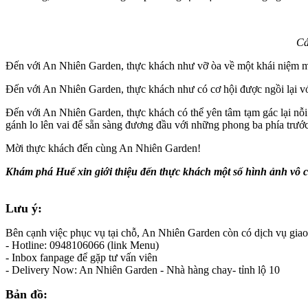
Cá
Đến với An Nhiên Garden, thực khách như vỡ òa về một khái niệm mớ
Đến với An Nhiên Garden, thực khách như có cơ hội được ngồi lại với
Đến với An Nhiên Garden, thực khách có thể yên tâm tạm gác lại nỗ
gánh lo lên vai để sẵn sàng đương đầu với những phong ba phía trướ
Mời thực khách đến cùng An Nhiên Garden!
Khám phá Huế xin giới thiệu đến thực khách một số hình ảnh vô c
Lưu ý:
Bên cạnh việc phục vụ tại chỗ, An Nhiên Garden còn có dịch vụ giao 
- Hotline: 0948106066 (link Menu)
- Inbox fanpage để gặp tư vấn viên
- Delivery Now: An Nhiên Garden - Nhà hàng chay- tỉnh lộ 10
Bản đồ: