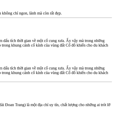
 không chỉ ngon, lành mà còn rất đẹp.
ậm dấu tích thời gian về một cố cung xưa. Ấy vậy mà trong những
p trong khung cảnh cổ kính của vùng đất Cố đô khiến cho du khách
ậm dấu tích thời gian về một cố cung xưa. Ấy vậy mà trong những
p trong khung cảnh cổ kính của vùng đất Cố đô khiến cho du khách
oan Trang) là một địa chỉ uy tín, chất lượng cho những ai trót lỡ