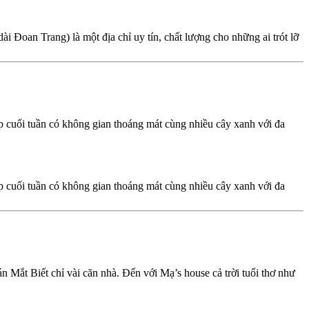
oan Trang) là một địa chỉ uy tín, chất lượng cho những ai trót lỡ
p cuối tuần có không gian thoáng mát cùng nhiều cây xanh với đa
p cuối tuần có không gian thoáng mát cùng nhiều cây xanh với đa
 Mắt Biết chỉ vài căn nhà. Đến với Mạ’s house cả trời tuổi thơ như