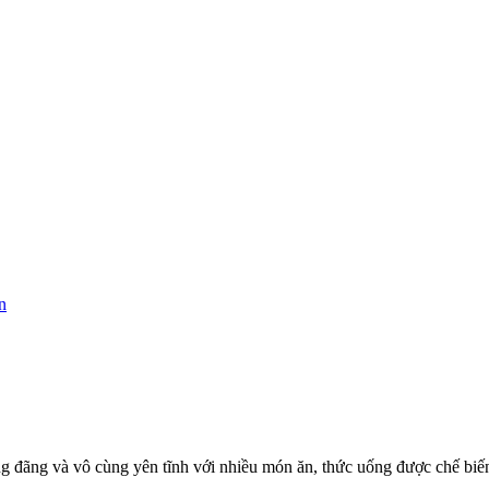
n
 đãng và vô cùng yên tĩnh với nhiều món ăn, thức uống được chế biến