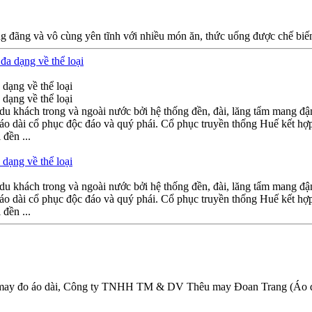
 đãng và vô cùng yên tĩnh với nhiều món ăn, thức uống được chế biến
 dạng về thể loại
 dạng về thể loại
 du khách trong và ngoài nước bởi hệ thống đền, đài, lăng tẩm mang đ
áo dài cổ phục độc đáo và quý phái. Cổ phục truyền thống Huế kết hợ
đền ...
 dạng về thể loại
 du khách trong và ngoài nước bởi hệ thống đền, đài, lăng tẩm mang đ
áo dài cổ phục độc đáo và quý phái. Cổ phục truyền thống Huế kết hợ
đền ...
và may đo áo dài, Công ty TNHH TM & DV Thêu may Đoan Trang (Áo dài Đ