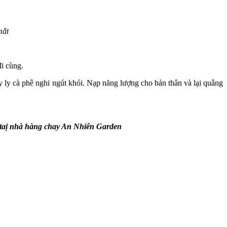
mắt
đi cùng.
ly cà phê nghi ngút khói. Nạp năng lượng cho bản thân và lại quẳng
t taị nhà hàng chay An Nhiên Garden