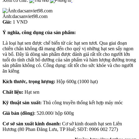
Xem cỡ chữ:
Ảnh:dacsanviet98.com
Giá:
1 VND
Ý nghĩa, công dụng của sản phẩm:
Là loại hạt sen được chế biến từ các hạt sen tươi. Qua giai đoạn
chiên chân không đã mang đến cho quý vị những hạt sen sấy ngon
và bổ. Đây là dòng sản phẩm được đánh giá rất tốt cho người lớn
tuổi do tính chất bổ dưỡng của sản phẩm và hàm lượng đường trong
sản phẩm không có. Công dụng: rất tốt cho sức khỏe và cho người
ăn kiêng
Kích thước, trọng lượng:
Hộp 600g (1000 hạt)
Chất liệu:
Hạt sen
Kỹ thuật sản xuất:
Thủ công truyền thống kết hợp máy móc
Giá bán (đồng)
: 520.000/ hộp 600g
Cơ sở sản xuất kinh doanh:
Cơ sở kinh doanh hạt sen Liên
Hương (80 Phan Đăng Lưu, TP Huế; SĐT: 0906 002 727)