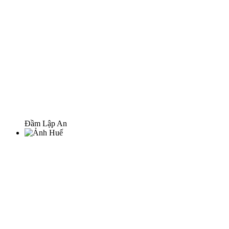
Đầm Lập An