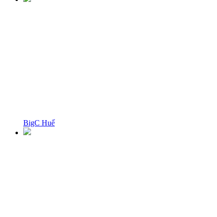
BigC Huế