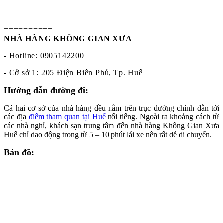
==========
NHÀ HÀNG KHÔNG GIAN XƯA
- Hotline: 0905142200
- Cở sở 1: 205 Điện Biên Phủ, Tp. Huế
Hướng dẫn đường đi:
Cả hai cơ sở của nhà hàng đều nằm trên trục đường chính dẫn tới
các địa
điểm tham quan tại Huế
nổi tiếng. Ngoài ra khoảng cách từ
các nhà nghỉ, khách sạn trung tâm đến nhà hàng Không Gian Xưa
Huế chỉ dao động trong từ 5 – 10 phút lái xe nên rất dễ di chuyển.
Bản đồ: