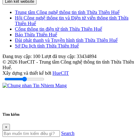
Liên kết website
Trung tâm Công nghệ thông tin tỉnh Thừa Thiên Huế
Hội Công nghệ thông tin và Điện tử viễn thông tỉnh Thừa
Thiên Huế
Cổng thông tin điện tử tỉnh Thừa Thiên Huế
Báo Thừa Thiên Huế
Đài phát thanh và Truyền hình tỉnh Thừa Thiên Huế
Sở Du lịch tỉnh Thừa Thiên Huế
Đang truy cập:
100
Lượt đã truy cập:
33434894
© 2026 HueCIT - Trung tâm Công nghệ thông tin tỉnh Thừa Thiên
Huế.
Xây dựng và thiết kế bởi
HueCIT
Tìm kiếm
×
Search