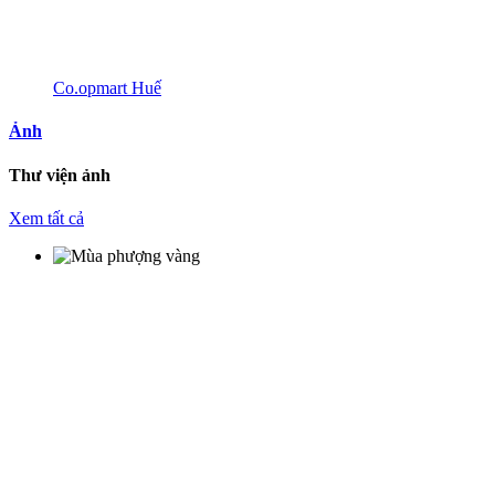
Co.opmart Huế
Ảnh
Thư viện ảnh
Xem tất cả