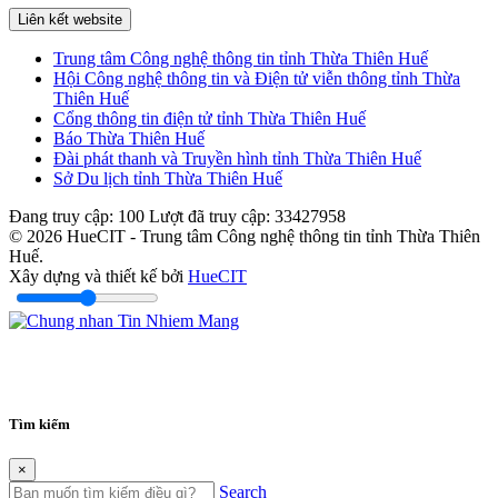
Liên kết website
Trung tâm Công nghệ thông tin tỉnh Thừa Thiên Huế
Hội Công nghệ thông tin và Điện tử viễn thông tỉnh Thừa
Thiên Huế
Cổng thông tin điện tử tỉnh Thừa Thiên Huế
Báo Thừa Thiên Huế
Đài phát thanh và Truyền hình tỉnh Thừa Thiên Huế
Sở Du lịch tỉnh Thừa Thiên Huế
Đang truy cập:
100
Lượt đã truy cập:
33427958
© 2026 HueCIT - Trung tâm Công nghệ thông tin tỉnh Thừa Thiên
Huế.
Xây dựng và thiết kế bởi
HueCIT
Tìm kiếm
×
Search