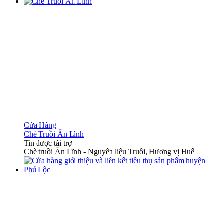
Cửa Hàng
Chè Truồi Ấn Lĩnh
Tin được tài trợ
Chè truồi Ấn Lĩnh - Nguyên liệu Truồi, Hương vị Huế