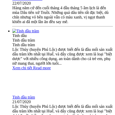
22/07/2020
Hàng năm cứ đến cuối tháng 4 đầu tháng 5 âm lịch là đến
mùa Dâu tiên xứ Truồi. Những quả dâu tiên rất đặc biệt, dù
chín nhưng vỏ bên ngoài vẫn có màu xanh, vị ngọt thanh
khiến ai đã một lần ăn đều say mê.
Tinh dầu
Tinh dầu tràm
Tinh dầu tràm
Lộc Thủy (huyện Phú Lộc) được biết đến là đầu mối sản xuất
dầu tràm lớn nhất tại Huế, và đây cũng được xem là loại "biệt
dược" với nhiều công dụng, an toàn dành cho cả trẻ em, phụ
nữ mang thai, người lớn tuổi...
Xem chi tiết
Read more
Tinh dầu tràm
21/07/2020
Lộc Thủy (huyện Phú Lộc) được biết đến là đầu mối sản xuất
dầu tràm lớn nhất tại Huế, và đây cũng được xem là loại "biệt