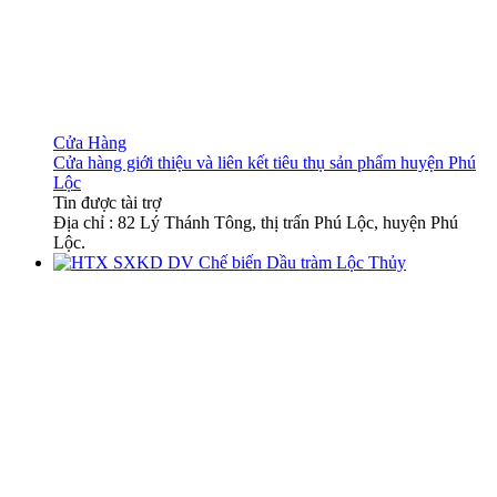
Cửa Hàng
Cửa hàng giới thiệu và liên kết tiêu thụ sản phẩm huyện Phú
Lộc
Tin được tài trợ
Địa chỉ : 82 Lý Thánh Tông, thị trấn Phú Lộc, huyện Phú
Lộc.