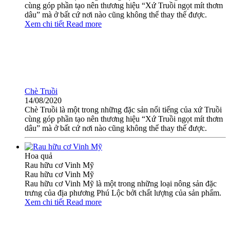
cùng góp phần tạo nên thương hiệu “Xứ Truồi ngọt mít thơm
dâu” mà ở bất cứ nơi nào cũng không thể thay thế được.
Xem chi tiết
Read more
Chè Truồi
14/08/2020
Chè Truồi là một trong những đặc sản nổi tiếng của xứ Truồi
cùng góp phần tạo nên thương hiệu “Xứ Truồi ngọt mít thơm
dâu” mà ở bất cứ nơi nào cũng không thể thay thế được.
Hoa quả
Rau hữu cơ Vinh Mỹ
Rau hữu cơ Vinh Mỹ
Rau hữu cơ Vinh Mỹ là một trong những loại nông sản đặc
trưng của địa phương Phú Lộc bởi chất lượng của sản phẩm.
Xem chi tiết
Read more