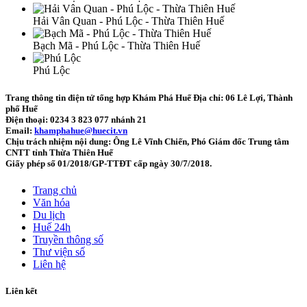
Hải Vân Quan - Phú Lộc - Thừa Thiên Huế
Bạch Mã - Phú Lộc - Thừa Thiên Huế
Phú Lộc
Trang thông tin điện tử tổng hợp Khám Phá Huế
Địa chỉ: 06 Lê Lợi, Thành
phố Huế
Điện thoại: 0234 3 823 077 nhánh 21
Email:
khamphahue@huecit.vn
Chịu trách nhiệm nội dung: Ông Lê Vĩnh Chiến, Phó Giám đốc Trung tâm
CNTT tỉnh Thừa Thiên Huế
Giấy phép số 01/2018/GP-TTĐT cấp ngày 30/7/2018.
Trang chủ
Văn hóa
Du lịch
Huế 24h
Truyền thông số
Thư viện số
Liên hệ
Liên kết