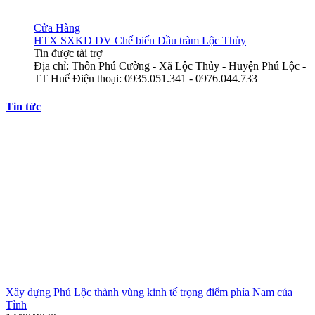
Cửa Hàng
HTX SXKD DV Chế biến Dầu tràm Lộc Thủy
Tin được tài trợ
Địa chỉ: Thôn Phú Cường - Xã Lộc Thủy - Huyện Phú Lộc -
TT Huế Điện thoại: 0935.051.341 - 0976.044.733
Tin tức
Xây dựng Phú Lộc thành vùng kinh tế trọng điểm phía Nam của
Tỉnh