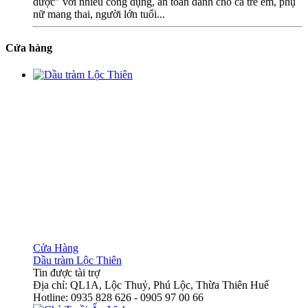
dược" với nhiều công dụng, an toàn dành cho cả trẻ em, phụ
nữ mang thai, người lớn tuổi...
Cửa hàng
Cửa Hàng
Dầu tràm Lộc Thiên
Tin được tài trợ
Địa chỉ: QL1A, Lộc Thuỷ, Phú Lộc, Thừa Thiên Huế
Hotline: 0935 828 626 - 0905 97 00 66