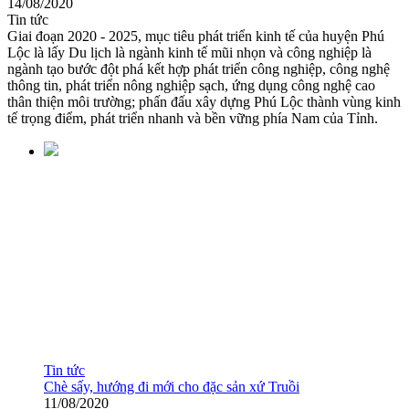
14/08/2020
Tin tức
Giai đoạn 2020 - 2025, mục tiêu phát triển kinh tế của huyện Phú
Lộc là lấy Du lịch là ngành kinh tế mũi nhọn và công nghiệp là
ngành tạo bước đột phá kết hợp phát triển công nghiệp, công nghệ
thông tin, phát triển nông nghiệp sạch, ứng dụng công nghệ cao
thân thiện môi trường; phấn đấu xây dựng Phú Lộc thành vùng kinh
tế trọng điểm, phát triển nhanh và bền vững phía Nam của Tỉnh.
Tin tức
Chè sấy, hướng đi mới cho đặc sản xứ Truồi
11/08/2020