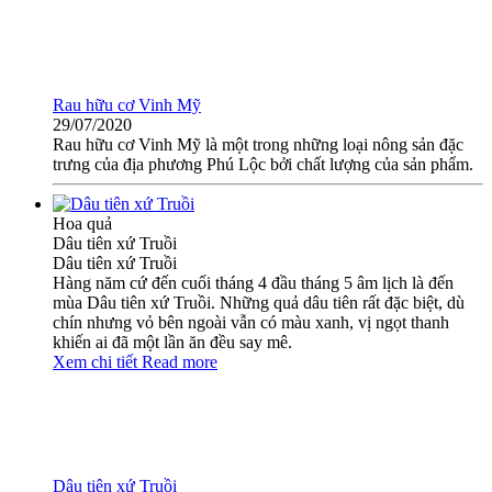
Rau hữu cơ Vinh Mỹ
29/07/2020
Rau hữu cơ Vinh Mỹ là một trong những loại nông sản đặc
trưng của địa phương Phú Lộc bởi chất lượng của sản phẩm.
Hoa quả
Dâu tiên xứ Truồi
Dâu tiên xứ Truồi
Hàng năm cứ đến cuối tháng 4 đầu tháng 5 âm lịch là đến
mùa Dâu tiên xứ Truồi. Những quả dâu tiên rất đặc biệt, dù
chín nhưng vỏ bên ngoài vẫn có màu xanh, vị ngọt thanh
khiến ai đã một lần ăn đều say mê.
Xem chi tiết
Read more
Dâu tiên xứ Truồi